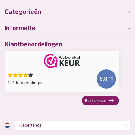
Categorieën
Informatie
Klantbeoordelingen
8.8
/10
111 beoordelingen
Bekijk meer