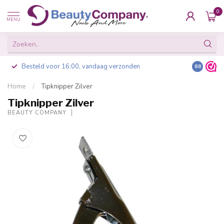
0
MENU
Besteld voor 16:00, vandaag verzonden
8.8
Home
/
Tipknipper Zilver
Tipknipper Zilver
BEAUTY COMPANY
-20%