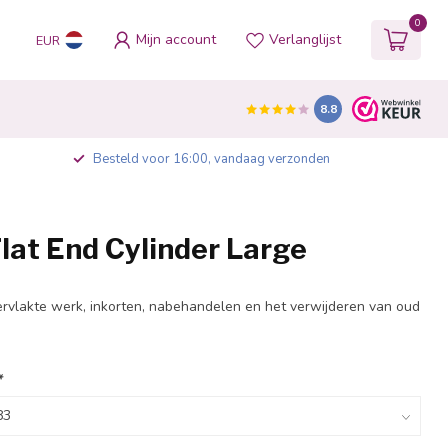
0
Mijn account
Verlanglijst
EUR
8.8
Besteld voor 16:00, vandaag verzonden
lat End Cylinder Large
rvlakte werk, inkorten, nabehandelen en het verwijderen van oud
*