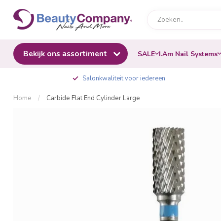
Bekijk ons assortiment
SALE
I.Am Nail Systems
Salonkwaliteit voor iedereen
Home
/
Carbide Flat End Cylinder Large