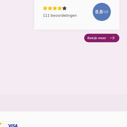
8.8
/10
111 beoordelingen
Bekijk meer