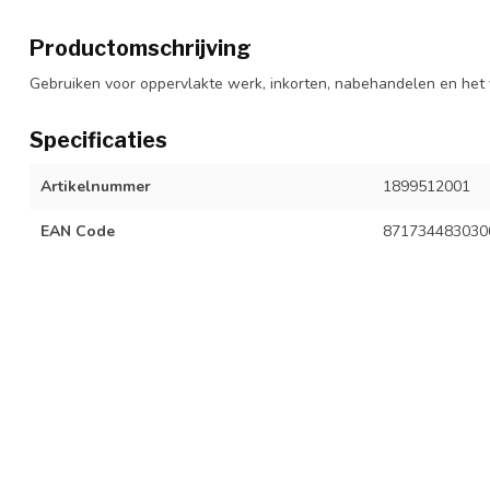
Productomschrijving
Gebruiken voor oppervlakte werk, inkorten, nabehandelen en het 
Specificaties
Artikelnummer
1899512001
EAN Code
871734483030