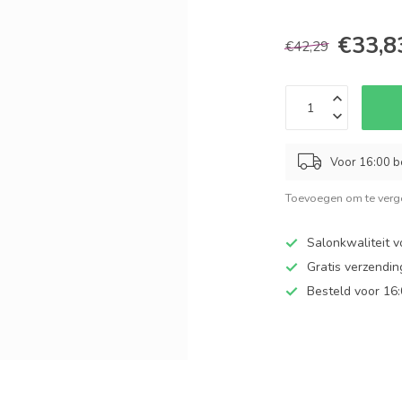
€33,8
€42,29
Voor 16:00 b
Toevoegen om te verge
Salonkwaliteit v
Gratis verzendi
Besteld voor 16