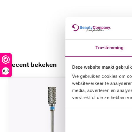
Toestemming
Recent bekeken
Deze website maakt gebruik
8,8
We gebruiken cookies om cont
websiteverkeer te analyseren
-20%
media, adverteren en analys
verstrekt of die ze hebben v