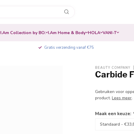
I.Am Collection by BO.
I.Am Home & Body
HOLA
VANI-T
Gratis verzending vanaf €75
BEAUTY COMPANY
Carbide F
-20%
Gebruiken voor oppe
product.
Lees meer
.
Maak een keuze: