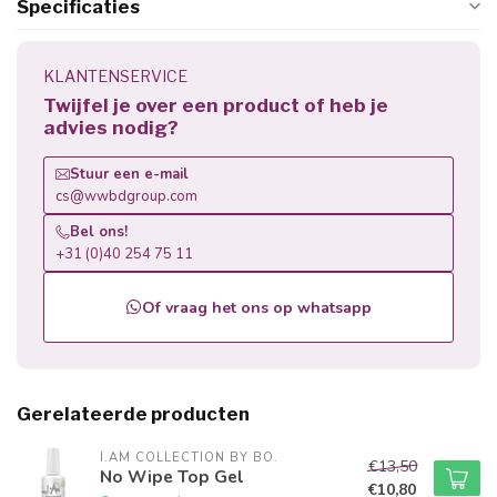
Specificaties
KLANTENSERVICE
Twijfel je over een product of heb je
advies nodig?
Stuur een e-mail
cs@wwbdgroup.com
Bel ons!
+31 (0)40 254 75 11
Of vraag het ons op whatsapp
Gerelateerde producten
I.AM COLLECTION BY BO.
€13,50
No Wipe Top Gel
€10,80