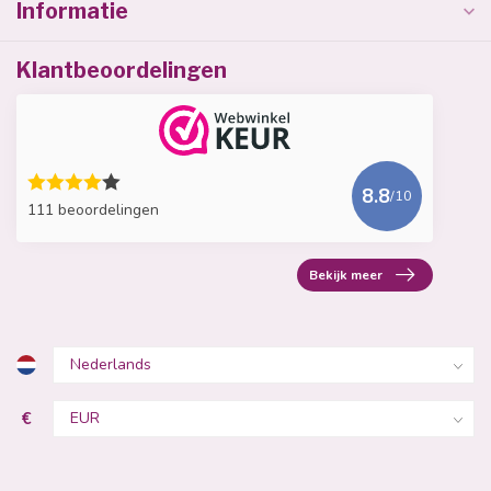
Informatie
Klantbeoordelingen
8.8
/10
111 beoordelingen
Bekijk meer
€