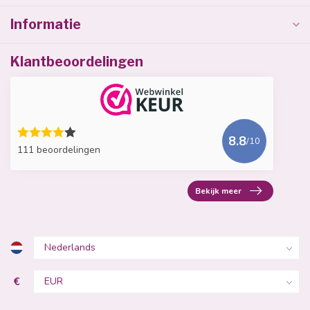
Informatie
Klantbeoordelingen
8.8
/10
111 beoordelingen
Bekijk meer
€