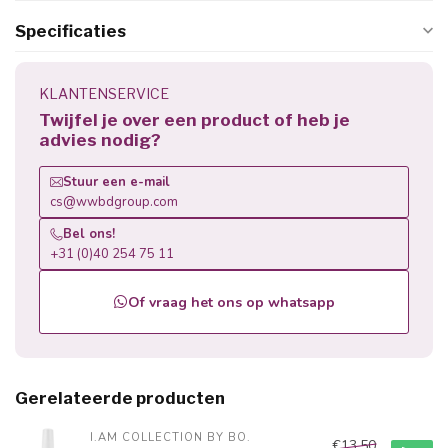
Specificaties
KLANTENSERVICE
Twijfel je over een product of heb je
advies nodig?
Stuur een e-mail
cs@wwbdgroup.com
Bel ons!
+31 (0)40 254 75 11
Of vraag het ons op whatsapp
Gerelateerde producten
I.AM COLLECTION BY BO.
€13,50