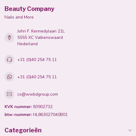
Beauty Company
Nails and More
John F. Kennedylaan 21L
5555 XC Valkenswaard
Nederland
+31 (0)40 254 75 11
+31 (0)40 254 75 11
cs@wwbdgroup.com
KVK nummer:
83902732
btw-nummer:
NL863027040B01
Categorieën