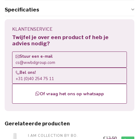
Specificaties
KLANTENSERVICE
Twijfel je over een product of heb je
advies nodig?
Stuur een e-mail
cs@wwbdgroup.com
Bel ons!
+31 (0)40 254 75 11
Of vraag het ons op whatsapp
Gerelateerde producten
I.AM COLLECTION BY BO.
€13,50