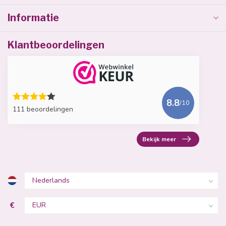
Informatie
Klantbeoordelingen
8.8
/10
111 beoordelingen
Bekijk meer
€