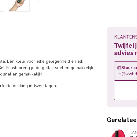
KLANTENS
Twijfel
advies 
la. Een kleur voor elke gelegenheid en elk
el Polish breng je de gellak snel en gemakkelijk
Stuur e
k snel en gemakkelijk!
cs@wwbdg
rfecte dekking in twee lagen.
Gerelatee
I.A