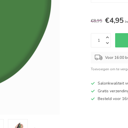
€4,95
€8,95
In
Voor 16:00 b
Toevoegen om te verge
Salonkwaliteit v
Gratis verzendi
Besteld voor 16