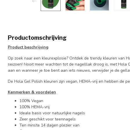
Productomschrijving
Product
beschrijving
Op zoek naar een kleurexplosie? Ontdek de trendy kleuren van Ho
seizoen! Nooit meer wachten tot de nagelllak droog is, met Hola G
aan en wanneer je toe bent aan iets nieuws, verwijder je de gella
De Hola Gel Polish kleuren zijn vegan, HEMA-vrij en hebben de pe
Kenmerken
&
voordelen
100% Vegan
100% HEMA-vrij
Ideale basis voor natuurlijke nagels
Zeer geschikt voor teennagels
Ten minste 14 dagen plezier van