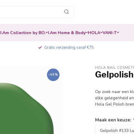
I.Am Collection by BO.
I.Am Home & Body
HOLA
VANI-T
Gratis verzending vanaf €75
HOLA NAIL COSMET
Gelpolis
-45%
Op zoek naar een kl
elke gelegenheid en
Hola Gel Polish bren
Maak een keuze: