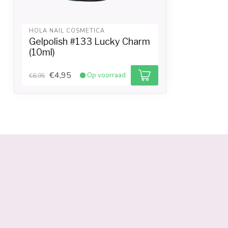
HOLA NAIL COSMETICA
Gelpolish #133 Lucky Charm
(10ml)
€4,95
Op voorraad
€8,95