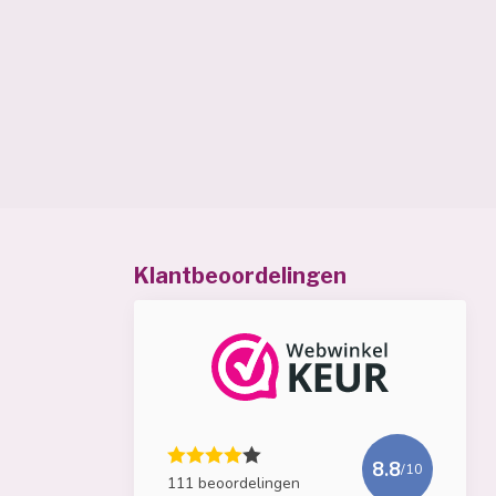
Klantbeoordelingen
8.8
/10
111 beoordelingen