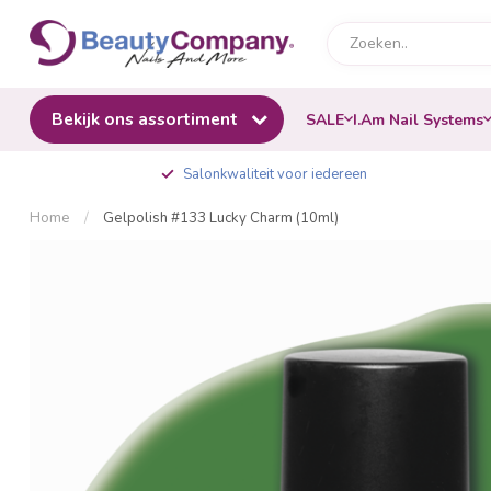
Bekijk ons assortiment
SALE
I.Am Nail Systems
Salonkwaliteit voor iedereen
Home
/
Gelpolish #133 Lucky Charm (10ml)