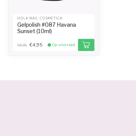
HOLA NAIL COSMETICA
Gelpolish #087 Havana
Sunset (10ml)
€4,95
Op voorraad
€8,95