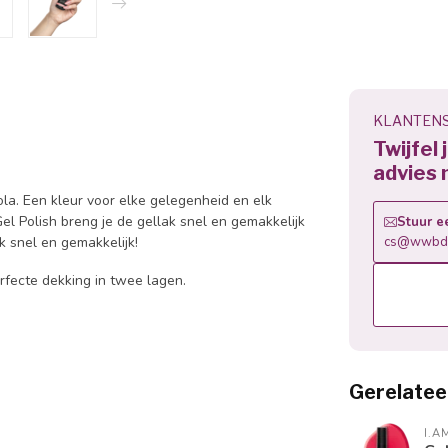
KLANTENS
Twijfel
advies 
la. Een kleur voor elke gelegenheid en elk
el Polish breng je de gellak snel en gemakkelijk
Stuur e
k snel en gemakkelijk!
cs@wwbdg
rfecte dekking in twee lagen.
Gerelatee
I.A