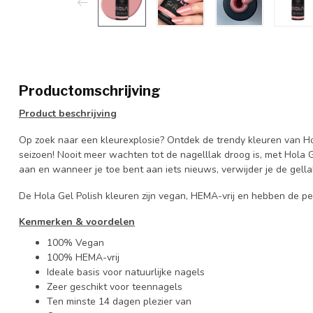
Productomschrijving
Product
beschrijving
Op zoek naar een kleurexplosie? Ontdek de trendy kleuren van Ho
seizoen! Nooit meer wachten tot de nagelllak droog is, met Hola G
aan en wanneer je toe bent aan iets nieuws, verwijder je de gella
De Hola Gel Polish kleuren zijn vegan, HEMA-vrij en hebben de pe
Kenmerken
&
voordelen
100% Vegan
100% HEMA-vrij
Ideale basis voor natuurlijke nagels
Zeer geschikt voor teennagels
Ten minste 14 dagen plezier van