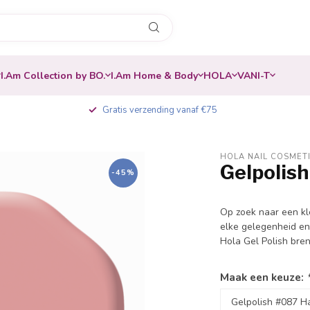
I.Am Collection by BO.
I.Am Home & Body
HOLA
VANI-T
Gratis verzending vanaf €75
HOLA NAIL COSMET
Gelpolis
-45%
Op zoek naar een kl
elke gelegenheid en
Hola Gel Polish bren
Maak een keuze: