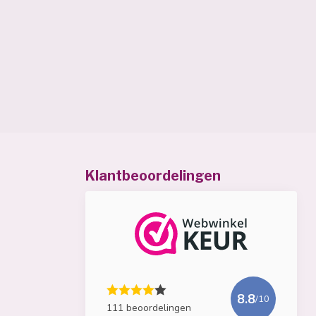
Klantbeoordelingen
8.8
/10
111 beoordelingen