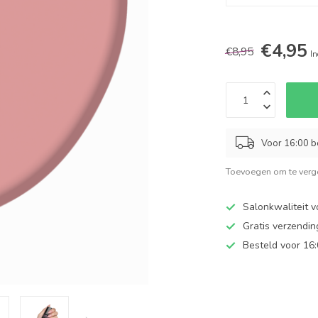
€4,95
€8,95
In
Voor 16:00 b
Toevoegen om te verge
Salonkwaliteit v
Gratis verzendi
Besteld voor 16