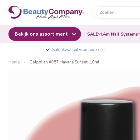
Bekijk ons assortiment
SALE
I.Am Nail Systems
Salonkwaliteit voor iedereen
Home
/
Gelpolish #087 Havana Sunset (10ml)