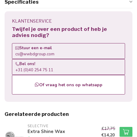
Specificaties
KLANTENSERVICE
Twijfel je over een product of heb je
advies nodig?
Stuur een e-mail
cs@wwbdgroup.com
Bel ons!
+31 (0)40 254 75 11
Of vraag het ons op whatsapp
Gerelateerde producten
SELECTIVE
€17,75
Extra Shine Wax
€14,20