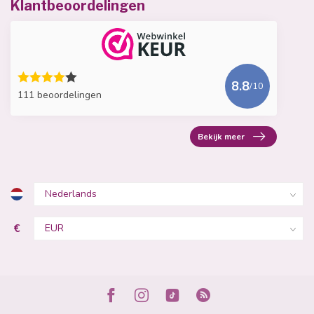
Klantbeoordelingen
8.8
/10
111 beoordelingen
Bekijk meer
€