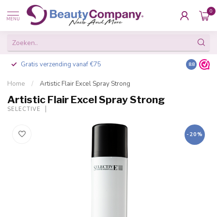
0
MENU
Gratis verzending vanaf €75
Besteld v
8.8
Home
/
Artistic Flair Excel Spray Strong
Artistic Flair Excel Spray Strong
SELECTIVE
-20%