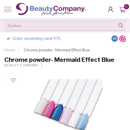
0
MENU
Gratis verzending vanaf €75
Besteld v
8.8
Home
/
Chrome powder- Mermaid Effect Blue
Chrome powder- Mermaid Effect Blue
BEAUTY COMPANY
-20%