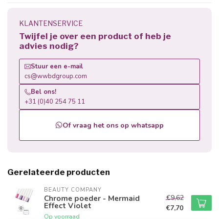
KLANTENSERVICE
Twijfel je over een product of heb je
advies nodig?
Stuur een e-mail
cs@wwbdgroup.com
Bel ons!
+31 (0)40 254 75 11
Of vraag het ons op whatsapp
Gerelateerde producten
BEAUTY COMPANY
€9,62
Chrome poeder - Mermaid
Effect Violet
€7,70
Op voorraad