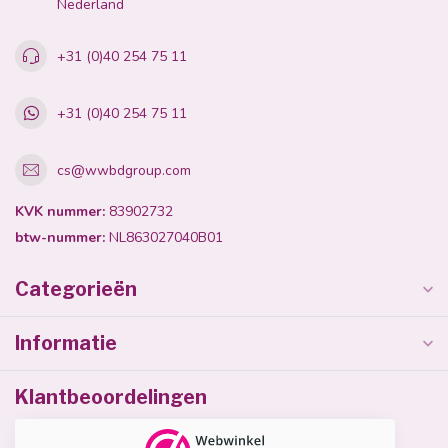
Nederland
+31 (0)40 254 75 11
+31 (0)40 254 75 11
cs@wwbdgroup.com
KVK nummer:
83902732
btw-nummer:
NL863027040B01
Categorieën
Informatie
Klantbeoordelingen