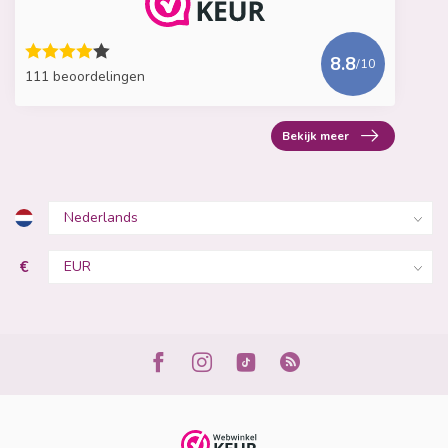
8.8
/10
111 beoordelingen
Bekijk meer
€