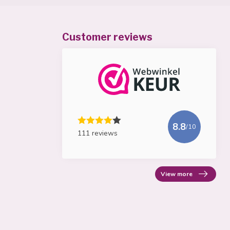
Customer reviews
8.8
/10
111 reviews
View more