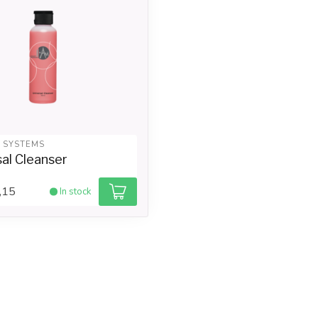
L SYSTEMS
al Cleanser
,15
In stock