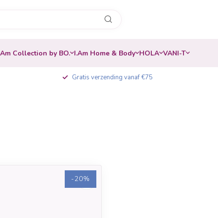
.Am Collection by BO.
I.Am Home & Body
HOLA
VANI-T
Gratis verzending vanaf €75
-20%