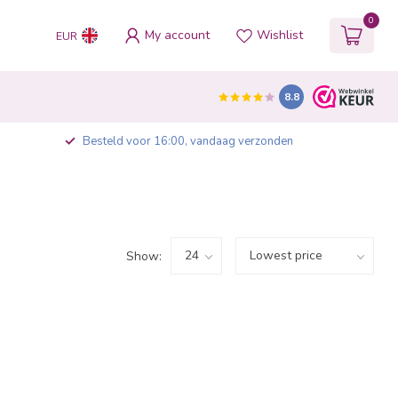
0
My account
Wishlist
EUR
8.8
Besteld voor 16:00, vandaag verzonden
Show: