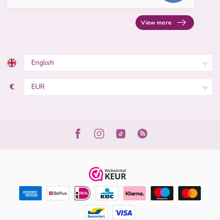
View more
€