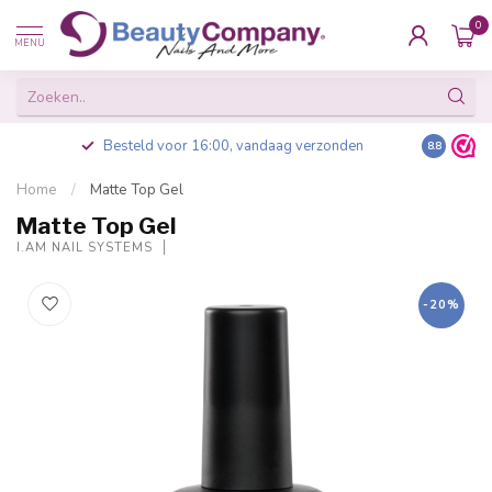
0
MENU
Besteld voor 16:00, vandaag verzonden
8.8
Home
/
Matte Top Gel
Matte Top Gel
I.AM NAIL SYSTEMS
-20%