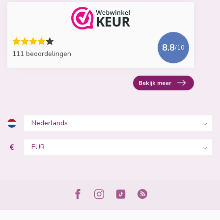
8.8
/10
111 beoordelingen
Bekijk meer
€