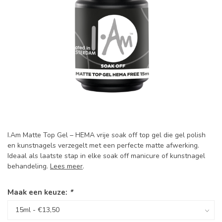
I.Am Matte Top Gel – HEMA vrije soak off top gel die gel polish
en kunstnagels verzegelt met een perfecte matte afwerking.
Ideaal als laatste stap in elke soak off manicure of kunstnagel
behandeling.
Lees meer
.
Maak een keuze:
*