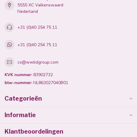
5555 XC Valkenswaard
Nederland
+31 (0)40 254 75 11
+31 (0)40 254 75 11
cs@wwbdgroup.com
KVK nummer:
83902732
btw-nummer:
NL863027040B01
Categorieën
Informatie
Klantbeoordelingen