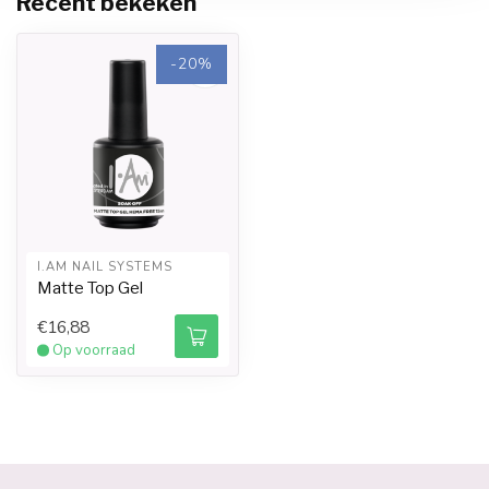
Recent bekeken
-20%
I.AM NAIL SYSTEMS
Matte Top Gel
€16,88
Op voorraad