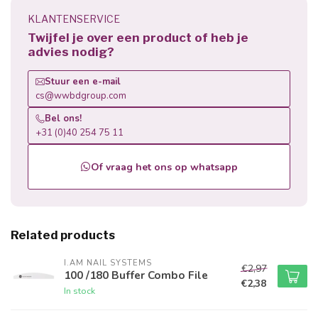
KLANTENSERVICE
Twijfel je over een product of heb je
advies nodig?
Stuur een e-mail
cs@wwbdgroup.com
Bel ons!
+31 (0)40 254 75 11
Of vraag het ons op whatsapp
Related products
I.AM NAIL SYSTEMS
€2,97
100 /180 Buffer Combo File
€2,38
In stock