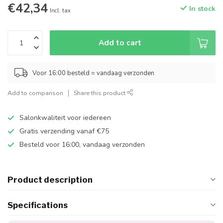
€42,34
In stock
Incl. tax
Add to cart
Voor 16:00 besteld = vandaag verzonden
Add to comparison
Share this product
Salonkwaliteit voor iedereen
Gratis verzending vanaf €75
Besteld voor 16:00, vandaag verzonden
Product description
Specifications