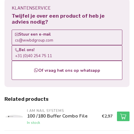
KLANTENSERVICE
Twijfel je over een product of heb je
advies nodig?
Stuur een e-mail
cs@wwbdgroup.com
Bel ons!
+31 (0)40 254 75 11
Of vraag het ons op whatsapp
Related products
I.AM NAIL SYSTEMS
100 /180 Buffer Combo File
€2,97
In stock