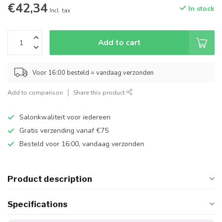
€42,34
In stock
Incl. tax
Add to cart
Voor 16:00 besteld = vandaag verzonden
Add to comparison
Share this product
Salonkwaliteit voor iedereen
Gratis verzending vanaf €75
Besteld voor 16:00, vandaag verzonden
Product description
Specifications