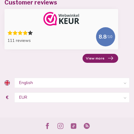
Customer reviews
8.8
/10
111 reviews
View more
€