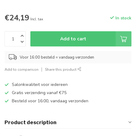
€24,19
In stock
Incl. tax
Add to cart
Voor 16:00 besteld = vandaag verzonden
Add to comparison
Share this product
Salonkwaliteit voor iedereen
Gratis verzending vanaf €75
Besteld voor 16:00, vandaag verzonden
Product description