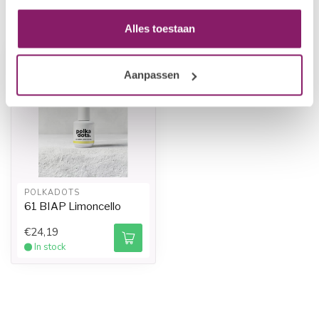
Recently viewed
Alles toestaan
Aanpassen
POLKADOTS
61 BIAP Limoncello
€24,19
In stock