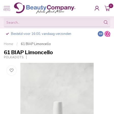
0
MENU
Besteld voor 16:00, vandaag verzonden
8.8
Home
/
61 BIAP Limoncello
61 BIAP Limoncello
POLKADOTS