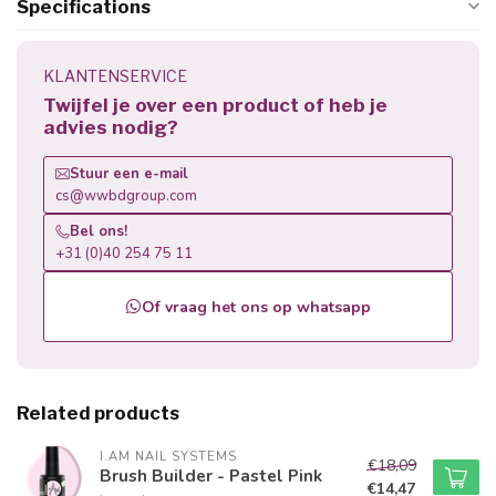
Specifications
KLANTENSERVICE
Twijfel je over een product of heb je
advies nodig?
Stuur een e-mail
cs@wwbdgroup.com
Bel ons!
+31 (0)40 254 75 11
Of vraag het ons op whatsapp
Related products
I.AM NAIL SYSTEMS
€18,09
Brush Builder - Pastel Pink
€14,47