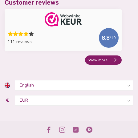
Customer reviews
8.8
/10
111 reviews
View more
€