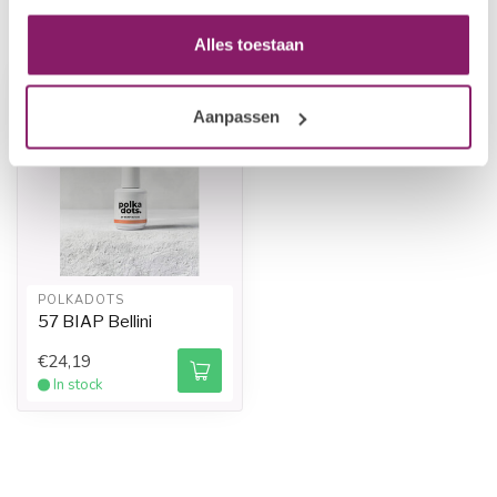
Recently viewed
Alles toestaan
Aanpassen
POLKADOTS
57 BIAP Bellini
€24,19
In stock