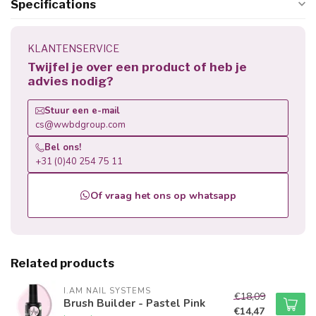
Specifications
KLANTENSERVICE
Twijfel je over een product of heb je
advies nodig?
Stuur een e-mail
cs@wwbdgroup.com
Bel ons!
+31 (0)40 254 75 11
Of vraag het ons op whatsapp
Related products
I.AM NAIL SYSTEMS
€18,09
Brush Builder - Pastel Pink
€14,47