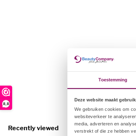
Toestemming
Deze website maakt gebruik
8,8
We gebruiken cookies om cont
websiteverkeer te analyseren
media, adverteren en analys
Recently viewed
verstrekt of die ze hebben v