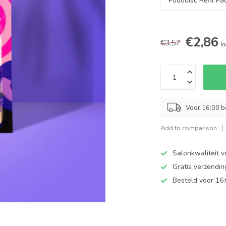
€2,86
€3,57
In
Voor 16:00 b
Add to comparison
Salonkwaliteit v
Gratis verzendi
Besteld voor 16