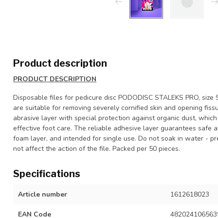
Product description
PRODUCT DESCRIPTION
Disposable files for pedicure disc PODODISC STALEKS PRO, size S (
are suitable for removing severely cornified skin and opening fis
abrasive layer with special protection against organic dust, whi
effective foot care. The reliable adhesive layer guarantees safe an
foam layer, and intended for single use. Do not soak in water - pr
not affect the action of the file. Packed per 50 pieces.
Specifications
Article number
1612618023
EAN Code
482024106563