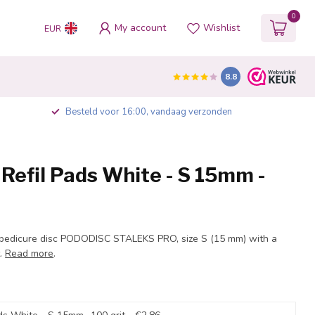
0
My account
Wishlist
EUR
8.8
Besteld voor 16:00, vandaag verzonden
Refil Pads White - S 15mm -
r pedicure disc PODODISC STALEKS PRO, size S (15 mm) with a
t.
Read more
.