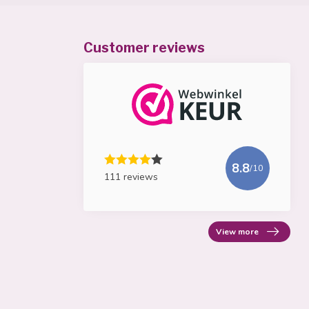
Customer reviews
8.8
/10
111 reviews
View more