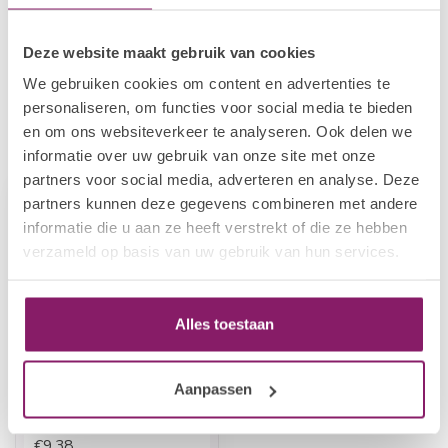
BEAUTY COMPANY
Twist Lock Pump Menda
€5,45
Deze website maakt gebruik van cookies
In stock
We gebruiken cookies om content en advertenties te
personaliseren, om functies voor social media te bieden
en om ons websiteverkeer te analyseren. Ook delen we
Recently viewed
informatie over uw gebruik van onze site met onze
partners voor social media, adverteren en analyse. Deze
partners kunnen deze gegevens combineren met andere
informatie die u aan ze heeft verstrekt of die ze hebben
verzameld op basis van uw gebruik van hun services.
Alles toestaan
Aanpassen
BEAUTY COMPANY
Twist Lock Pump Euro
€9,38