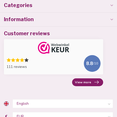
Categories
Information
Customer reviews
8.8
/10
111 reviews
View more
€