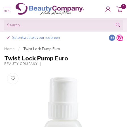
0
MENU
Salonkwaliteit voor iedereen
Gratis ve
8.8
Home
/
Twist Lock Pump Euro
Twist Lock Pump Euro
BEAUTY COMPANY