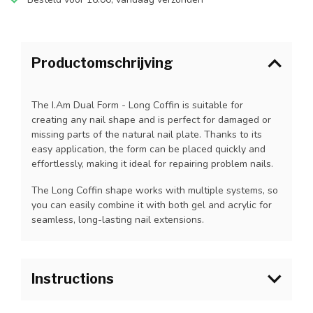
Productomschrijving
The I.Am Dual Form - Long Coffin is suitable for
creating any nail shape and is perfect for damaged or
missing parts of the natural nail plate. Thanks to its
easy application, the form can be placed quickly and
effortlessly, making it ideal for repairing problem nails.
The Long Coffin shape works with multiple systems, so
you can easily combine it with both gel and acrylic for
seamless, long-lasting nail extensions.
Instructions
1.First choose the correct I.Am Dual Form and tip size.