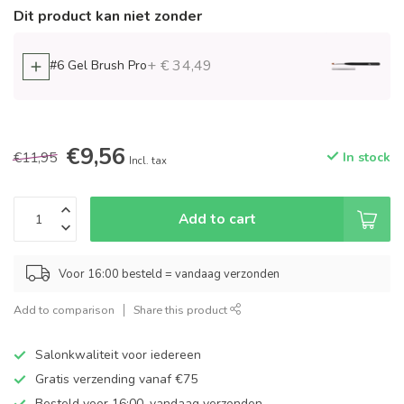
Dit product kan niet zonder
+ € 34,49
#6 Gel Brush Pro
€9,56
€11,95
In stock
Incl. tax
Add to cart
Voor 16:00 besteld = vandaag verzonden
Add to comparison
Share this product
Salonkwaliteit voor iedereen
Gratis verzending vanaf €75
Besteld voor 16:00, vandaag verzonden