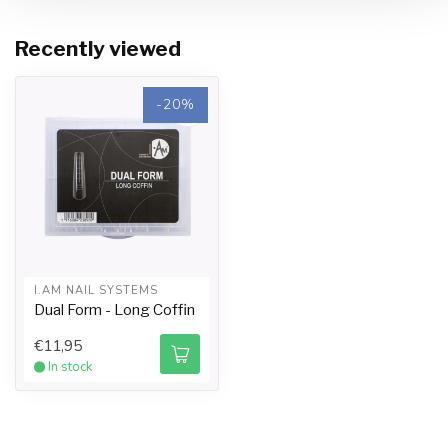
Recently viewed
-20%
I.AM NAIL SYSTEMS
Dual Form - Long Coffin
€11,95
In stock