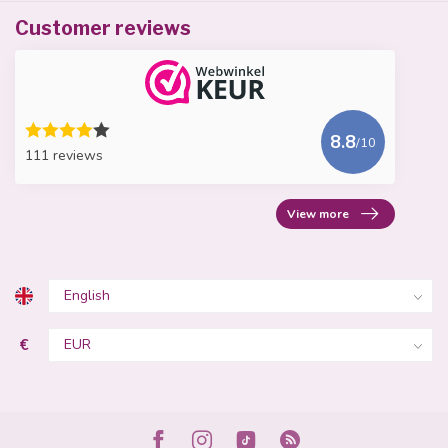
Customer reviews
8.8
/10
111 reviews
View more
€