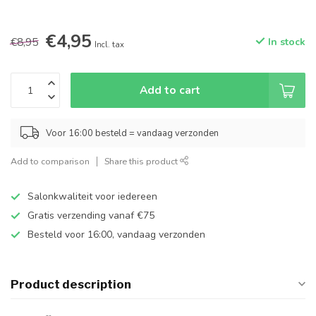
€4,95
€8,95
In stock
Incl. tax
Add to cart
Voor 16:00 besteld = vandaag verzonden
Add to comparison
Share this product
Salonkwaliteit voor iedereen
Gratis verzending vanaf €75
Besteld voor 16:00, vandaag verzonden
Product description