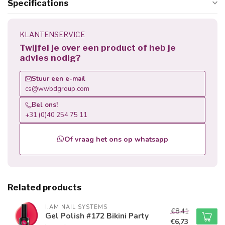
Specifications
KLANTENSERVICE
Twijfel je over een product of heb je
advies nodig?
Stuur een e-mail
cs@wwbdgroup.com
Bel ons!
+31 (0)40 254 75 11
Of vraag het ons op whatsapp
Related products
I.AM NAIL SYSTEMS
€8,41
Gel Polish #172 Bikini Party
€6,73