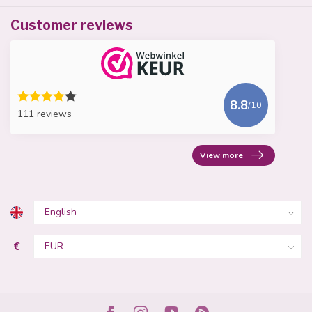
Customer reviews
8.8
/10
111 reviews
View more
€