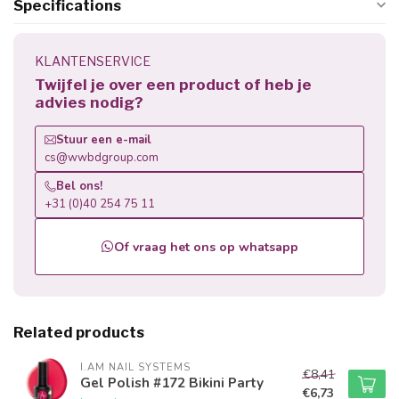
Specifications
KLANTENSERVICE
Twijfel je over een product of heb je
advies nodig?
Stuur een e-mail
cs@wwbdgroup.com
Bel ons!
+31 (0)40 254 75 11
Of vraag het ons op whatsapp
Related products
I.AM NAIL SYSTEMS
€8,41
Gel Polish #172 Bikini Party
€6,73