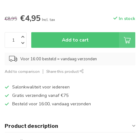
€4,95
€8,95
In stock
Incl. tax
Add to cart
Voor 16:00 besteld = vandaag verzonden
Add to comparison
Share this product
Salonkwaliteit voor iedereen
Gratis verzending vanaf €75
Besteld voor 16:00, vandaag verzonden
Product description