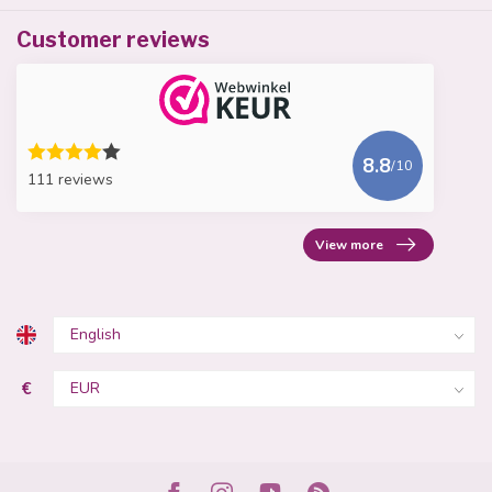
Customer reviews
8.8
/10
111 reviews
View more
€