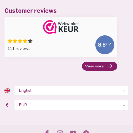
Customer reviews
8.8
/10
111 reviews
View more
€