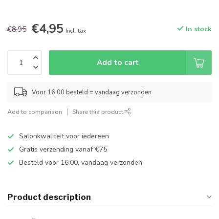
€4,95
€8,95
In stock
Incl. tax
Add to cart
Voor 16:00 besteld = vandaag verzonden
Add to comparison
Share this product
Salonkwaliteit voor iedereen
Gratis verzending vanaf €75
Besteld voor 16:00, vandaag verzonden
Product description