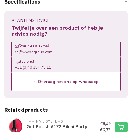
Specifications
KLANTENSERVICE
Twijfel je over een product of heb je
advies nodig?
Stuur een e-mail
cs@wwbdgroup.com
Bel ons!
+31 (0)40 254 75 11
Of vraag het ons op whatsapp
Related products
I.AM NAIL SYSTEMS
€8,41
Gel Polish #172 Bikini Party
€6,73