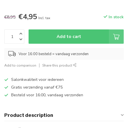
€4,95
€8,95
In stock
Incl. tax
Add to cart
Voor 16:00 besteld = vandaag verzonden
Add to comparison
Share this product
Salonkwaliteit voor iedereen
Gratis verzending vanaf €75
Besteld voor 16:00, vandaag verzonden
Product description