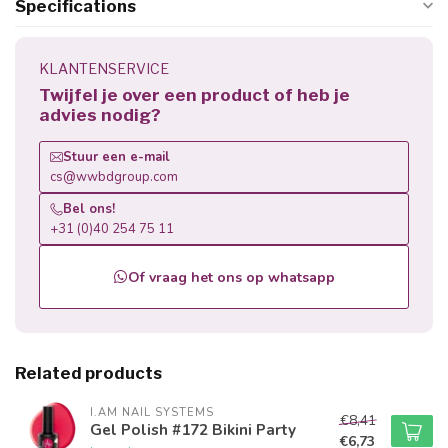
Specifications
KLANTENSERVICE
Twijfel je over een product of heb je
advies nodig?
Stuur een e-mail
cs@wwbdgroup.com
Bel ons!
+31 (0)40 254 75 11
Of vraag het ons op whatsapp
Related products
I.AM NAIL SYSTEMS
€8,41
Gel Polish #172 Bikini Party
€6,73