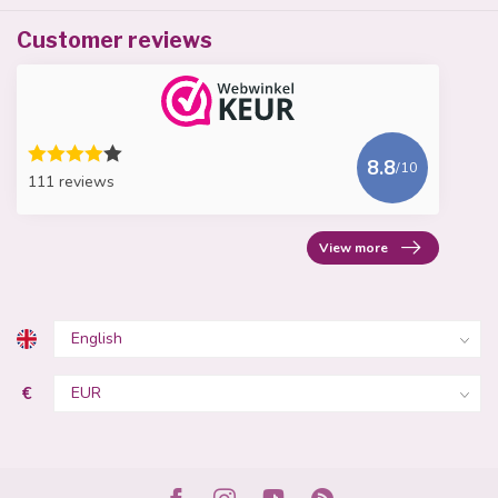
Customer reviews
8.8
/10
111 reviews
View more
€