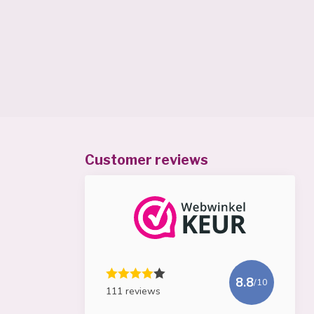
Customer reviews
8.8
/10
111 reviews