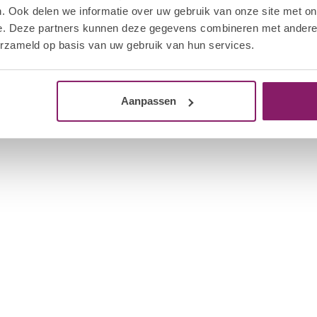
. Ook delen we informatie over uw gebruik van onze site met on
I.A
e. Deze partners kunnen deze gegevens combineren met andere i
No-
erzameld op basis van uw gebruik van hun services.
In s
Aanpassen