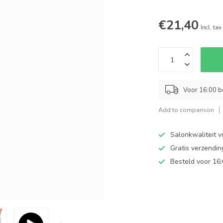
€21,40
Incl. tax
Voor 16:00 b
Add to comparison
Salonkwaliteit v
Gratis verzendi
Besteld voor 16