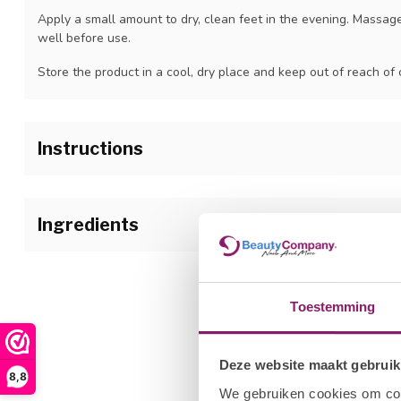
Apply a small amount to dry, clean feet in the evening. Massage
well before use.
Store the product in a cool, dry place and keep out of reach of 
Instructions
Ingredients
Toestemming
Deze website maakt gebruik
8,8
We gebruiken cookies om cont