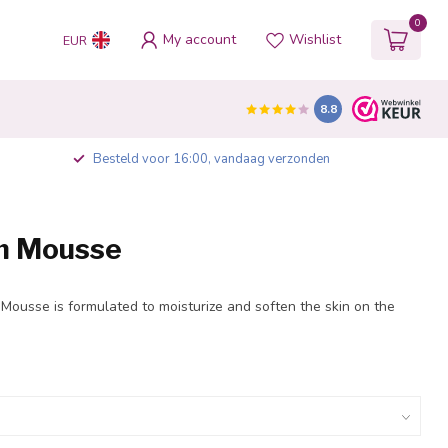
0
My account
Wishlist
EUR
8.8
Besteld voor 16:00, vandaag verzonden
m Mousse
Mousse is formulated to moisturize and soften the skin on the