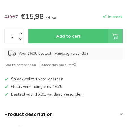
€15,98
€19,97
In stock
Incl. tax
Add to cart
Voor 16:00 besteld = vandaag verzonden
Add to comparison
Share this product
Salonkwaliteit voor iedereen
Gratis verzending vanaf €75
Besteld voor 16:00, vandaag verzonden
Product description