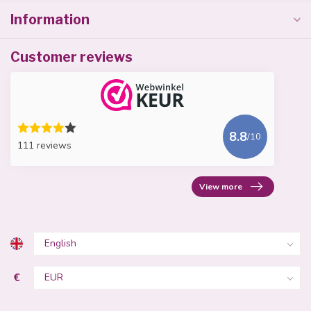
Information
Customer reviews
8.8
/10
111 reviews
View more
€