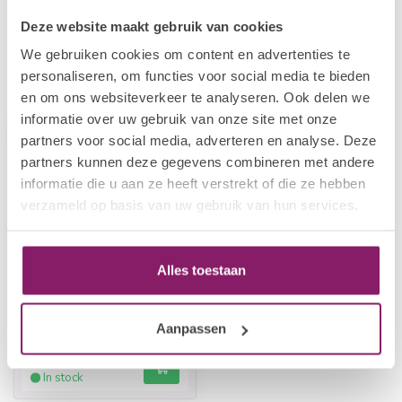
d/
Deze website maakt gebruik van cookies
We gebruiken cookies om content en advertenties te
personaliseren, om functies voor social media te bieden
Recently viewed
en om ons websiteverkeer te analyseren. Ook delen we
informatie over uw gebruik van onze site met onze
partners voor social media, adverteren en analyse. Deze
-20%
partners kunnen deze gegevens combineren met andere
informatie die u aan ze heeft verstrekt of die ze hebben
verzameld op basis van uw gebruik van hun services.
Alles toestaan
ELIM
Nail Hardener
Aanpassen
€19,97
In stock