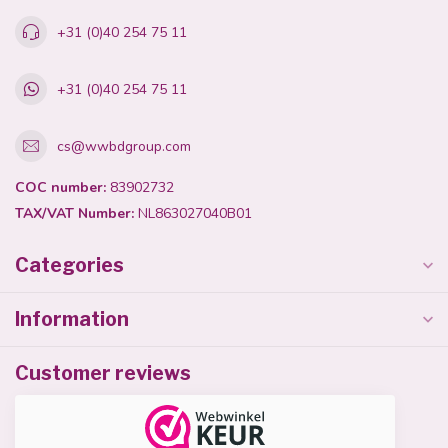
+31 (0)40 254 75 11
+31 (0)40 254 75 11
cs@wwbdgroup.com
COC number:
83902732
TAX/VAT Number:
NL863027040B01
Categories
Information
Customer reviews