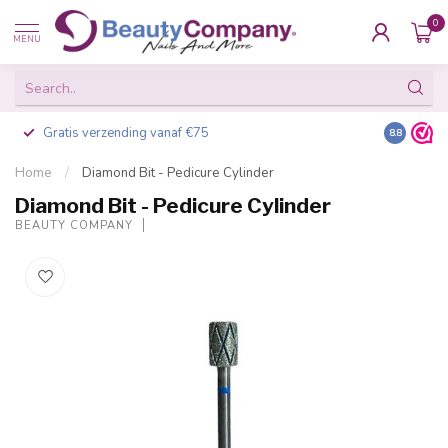
0
MENU
Gratis verzending vanaf €75
Besteld v
8.8
Home
/
Diamond Bit - Pedicure Cylinder
Diamond Bit - Pedicure Cylinder
BEAUTY COMPANY