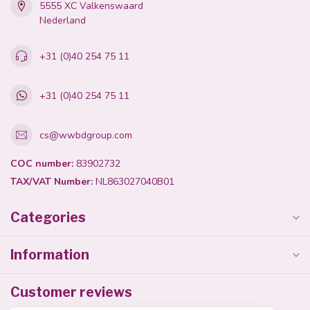
5555 XC Valkenswaard
Nederland
+31 (0)40 254 75 11
+31 (0)40 254 75 11
cs@wwbdgroup.com
COC number:
83902732
TAX/VAT Number:
NL863027040B01
Categories
Information
Customer reviews