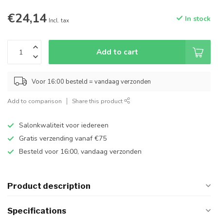
€24,14
In stock
Incl. tax
Add to cart
Voor 16:00 besteld = vandaag verzonden
Add to comparison
Share this product
Salonkwaliteit voor iedereen
Gratis verzending vanaf €75
Besteld voor 16:00, vandaag verzonden
Product description
Specifications