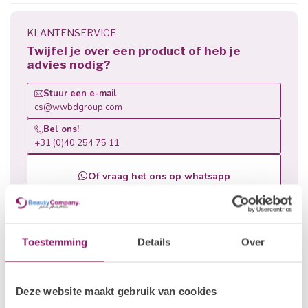
KLANTENSERVICE
Twijfel je over een product of heb je
advies nodig?
Stuur een e-mail
cs@wwbdgroup.com
Bel ons!
+31 (0)40 254 75 11
Of vraag het ons op whatsapp
Related products
Toestemming
Details
Over
Recently viewed
Deze website maakt gebruik van cookies