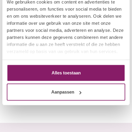
We gebruiken cookies om content en advertenties te
personaliseren, om functies voor social media te bieden
en om ons websiteverkeer te analyseren. Ook delen we
informatie over uw gebruik van onze site met onze
partners voor social media, adverteren en analyse. Deze
partners kunnen deze gegevens combineren met andere
informatie die u aan ze heeft verstrekt of die ze hebben
verzameld op basis van uw gebruik van hun services.
BEAUTY COMPANY
Diamond Bit - Pedicure
Alles toestaan
Cylinder
€24,14
Aanpassen
In stock