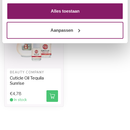
Recently viewed
Alles toestaan
-20%
Aanpassen
BEAUTY COMPANY
Cuticle Oil Tequila
Sunrise
€4,78
In stock