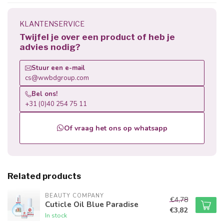
KLANTENSERVICE
Twijfel je over een product of heb je
advies nodig?
Stuur een e-mail
cs@wwbdgroup.com
Bel ons!
+31 (0)40 254 75 11
Of vraag het ons op whatsapp
Related products
BEAUTY COMPANY
€4,78
Cuticle Oil Blue Paradise
€3,82
In stock