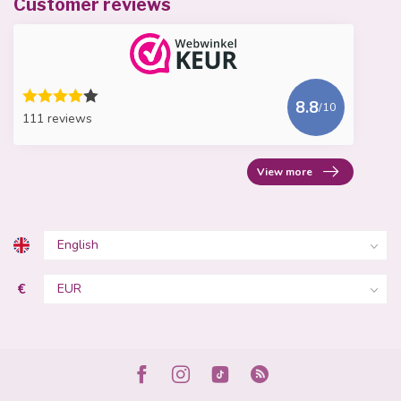
Customer reviews
8.8
/10
111 reviews
View more
€