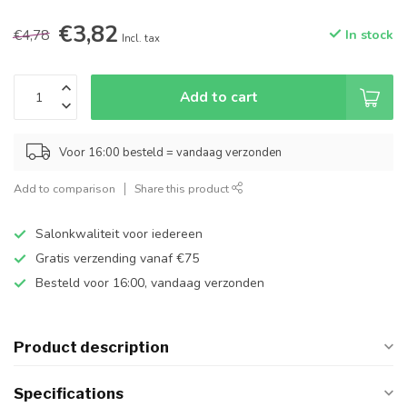
€3,82
€4,78
In stock
Incl. tax
Add to cart
Voor 16:00 besteld = vandaag verzonden
Add to comparison
Share this product
Salonkwaliteit voor iedereen
Gratis verzending vanaf €75
Besteld voor 16:00, vandaag verzonden
Product description
Specifications