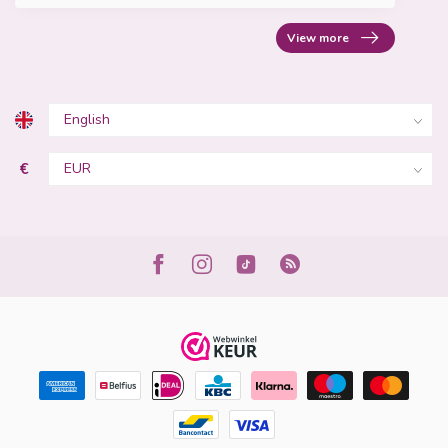
View more
€