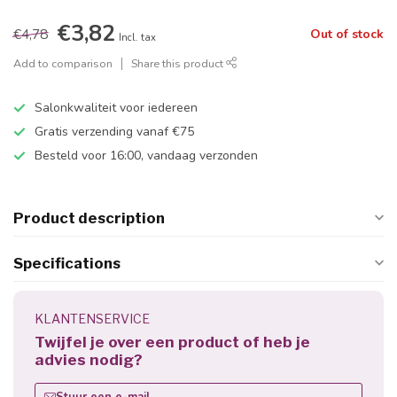
€3,82
€4,78
Out of stock
Incl. tax
Add to comparison
Share this product
Salonkwaliteit voor iedereen
Gratis verzending vanaf €75
Besteld voor 16:00, vandaag verzonden
Product description
Specifications
KLANTENSERVICE
Twijfel je over een product of heb je
advies nodig?