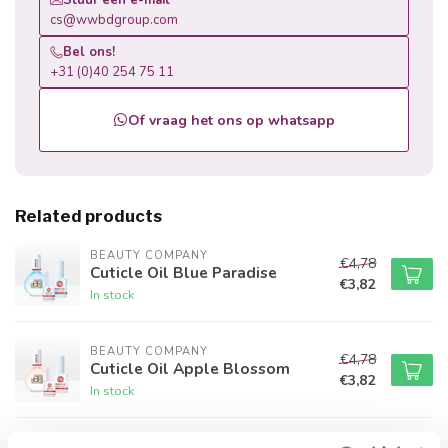
Stuur een e-mail
cs@wwbdgroup.com
Bel ons!
+31 (0)40 254 75 11
Of vraag het ons op whatsapp
Related products
BEAUTY COMPANY
€4,78
Cuticle Oil Blue Paradise
€3,82
In stock
BEAUTY COMPANY
€4,78
Cuticle Oil Apple Blossom
€3,82
In stock
BEAUTY COMPANY