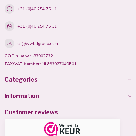
+31 (0)40 254 75 11
+31 (0)40 254 75 11
cs@wwbdgroup.com
COC number:
83902732
TAX/VAT Number:
NL863027040B01
Categories
Information
Customer reviews