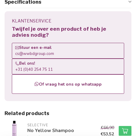
Specifications
KLANTENSERVICE
Twijfel je over een product of heb je
advies nodig?
Stuur een e-mail
cs@wwbdgroup.com
Bel ons!
+31 (0)40 254 75 11
Of vraag het ons op whatsapp
Related products
SELECTIVE
€66,90
No Yellow Shampoo
€53,52