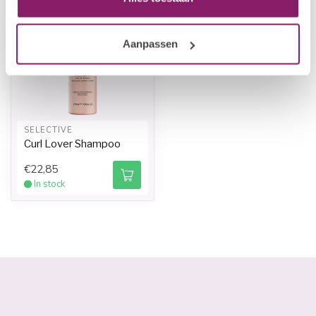
Aanpassen
SELECTIVE
Curl Lover Shampoo
€22,85
In stock