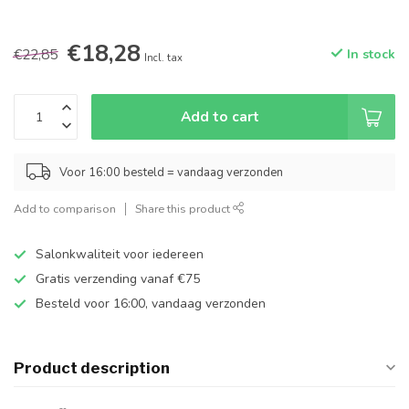
€18,28
€22,85
In stock
Incl. tax
Add to cart
Voor 16:00 besteld = vandaag verzonden
Add to comparison
Share this product
Salonkwaliteit voor iedereen
Gratis verzending vanaf €75
Besteld voor 16:00, vandaag verzonden
Product description