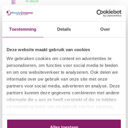
In stock
SELECTIVE
€19,06
Color Block Shampoo
€15,25
In stock
Toestemming
Details
Over
VANI-T
€29,20
Vani-T Gloss Hair Growth
Deze website maakt gebruik van cookies
Shampoo
€23,36
We gebruiken cookies om content en advertenties te
Out of stock
personaliseren, om functies voor social media te bieden
en om ons websiteverkeer te analyseren. Ook delen we
SELECTIVE
€19,05
informatie over uw gebruik van onze site met onze
Repair Shampoo
€15,24
partners voor social media, adverteren en analyse. Deze
In stock
partners kunnen deze gegevens combineren met andere
informatie die u aan ze heeft verstrekt of die ze hebben
verzameld op basis van uw gebruik van hun services.
Recently viewed
Alles toestaan