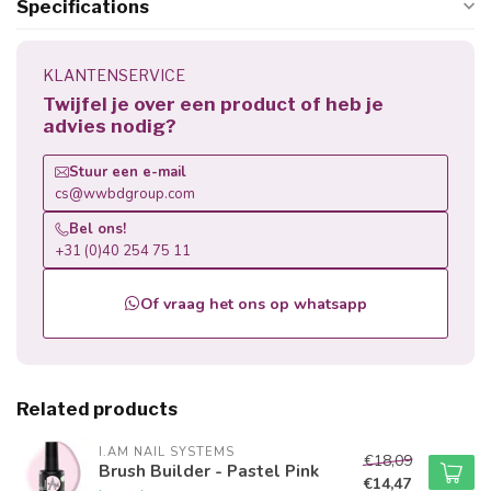
Specifications
KLANTENSERVICE
Twijfel je over een product of heb je
advies nodig?
Stuur een e-mail
cs@wwbdgroup.com
Bel ons!
+31 (0)40 254 75 11
Of vraag het ons op whatsapp
Related products
I.AM NAIL SYSTEMS
€18,09
Brush Builder - Pastel Pink
€14,47