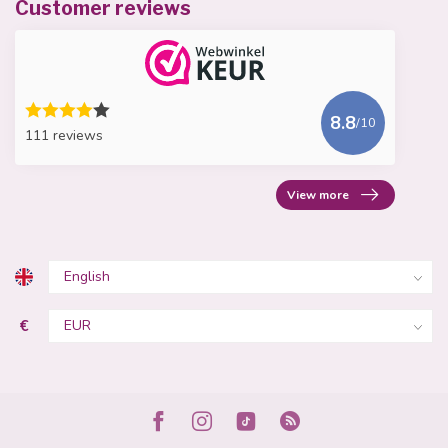
Customer reviews
8.8
/10
111 reviews
View more
€