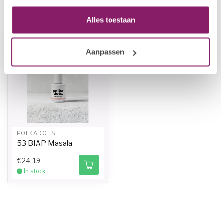
Recently viewed
Alles toestaan
Aanpassen
POLKADOTS
53 BIAP Masala
€24,19
In stock